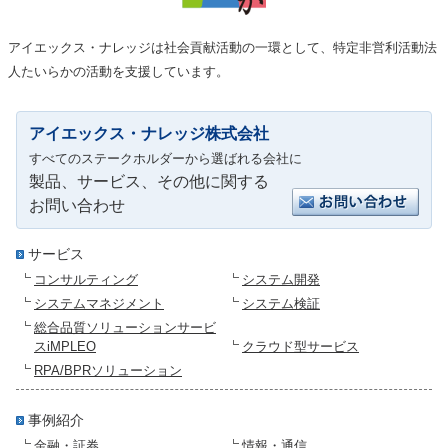
アイエックス・ナレッジは社会貢献活動の一環として、特定非営利活動法
人たいらかの活動を支援しています。
アイエックス・ナレッジ株式会社
すべてのステークホルダーから選ばれる会社に
製品、サービス、その他に関する
お問い合わせ
サービス
コンサルティング
システム開発
システムマネジメント
システム検証
総合品質ソリューションサービ
スiMPLEO
クラウド型サービス
RPA/BPRソリューション
事例紹介
金融・証券
情報・通信