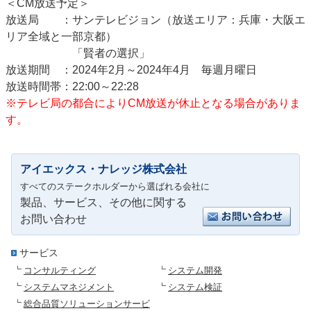
＜CM放送予定＞
放送局 ：サンテレビジョン（放送エリア：兵庫・大阪エ
リア全域と一部京都）
「賢者の選択」
放送期間 ：2024年2月～2024年4月 毎週月曜日
放送時間帯：22:00～22:28
※テレビ局の都合によりCM放送が休止となる場合がありま
す。
アイエックス・ナレッジ株式会社
すべてのステークホルダーから選ばれる会社に
製品、サービス、その他に関する
お問い合わせ
サービス
コンサルティング
システム開発
システムマネジメント
システム検証
総合品質ソリューションサービ