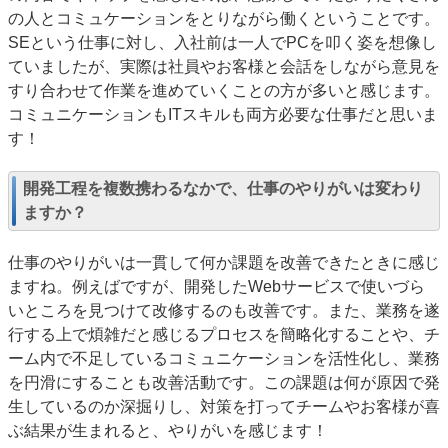
の人とコミュケーションをとりながら働くということです。
SEという仕事に対し、入社前は一人でPCを叩く姿を想像し
ていましたが、実際は社員やお客様と会話をしながら意見を
すり合わせて作業を進めていくことの方が多いと感じます。
コミュニケーションもITスキルも両方必要な仕事だと思いま
す！
開発工程を複数携わるなかで、仕事のやりがいは変わり
ますか？
仕事のやりがいは一貫して何か課題を改善できたときに感じ
ますね。例えばですが、開発したWebサービスで使いづら
いところを見つけて改修するのも改善です。また、業務を遂
行する上で煩雑だと感じるプロセスを簡略化することや、チ
ーム内で不足しているコミュニケーションを活性化し、業務
を円滑にすることも改善活動です。この課題は何が原因で発
生しているのか深掘りし、対策を打ってチームやお客様が喜
ぶ結果が生まれると、やりがいを感じます！