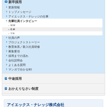
新卒採用
更新情報
トップメッセージ
アイエックス・ナレッジの仕事
先輩社員インタビュー
M.M
E.M
Y.N
社員の声
プロジェクトストーリー
教育体系／新入社員研修
募集要項
採用までの流れ
会社説明会
よくある質問
マンガで分かるIKI
中途採用
おかえりなさい制度
アイエックス・ナレッジ株式会社