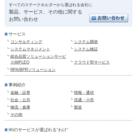
すべてのステークホルダーから選ばれる会社に
製品、サービス、その他に関する
お問い合わせ
サービス
コンサルティング
システム開発
システムマネジメント
システム検証
総合品質ソリューションサービ
スiMPLEO
クラウド型サービス
RPA/BPRソリューション
事例紹介
金融・証券
情報・通信
社会・公共
流通・小売
物流・倉庫
製造
その他
IKIのサービスが選ばれる”わけ”