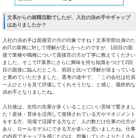
文系からの就職活動でしたが、入社の決め手やギャップ
はありましたか？
入社の決め手は面接官の方の印象ですね！文系学部出身のた
めITの業務に対して理解が乏しかったのですが、1回目の面
接で業種や職種について面接官の方が丁寧に教えてください
ました。そこでIT業界にさらに興味を持ち知識をつけて2回
目の面接に臨んだところ、前回と比べて理解が深まっている
と褒めていただきました。選考の途中で、「この会社は社員
一人ひとりを見て評価してくれそうだな」と感じ、最終的な
決め手となりましたね。
入社後は、女性の先輩が多くいることにいい意味で驚きまし
た！産休・育休を活用して復帰されている方やマネジメント
をする方、現場で活躍する方など、人の数だけ仕事の仕方が
あり、ロールモデルにできる方が多いと思いましたね。仕事
の内容でギャップを感じたのは、想像していたよりたくさん