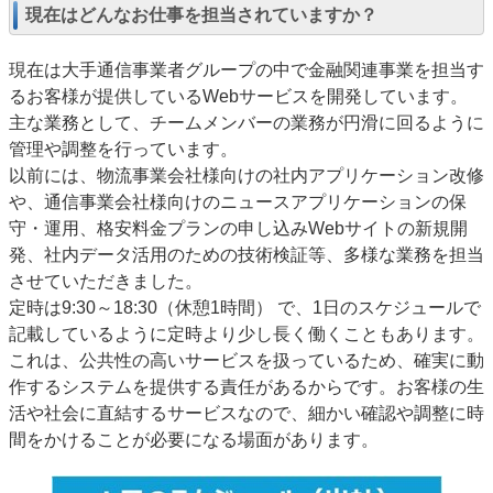
現在はどんなお仕事を担当されていますか？
現在は大手通信事業者グループの中で金融関連事業を担当す
るお客様が提供しているWebサービスを開発しています。
主な業務として、チームメンバーの業務が円滑に回るように
管理や調整を行っています。
以前には、物流事業会社様向けの社内アプリケーション改修
や、通信事業会社様向けのニュースアプリケーションの保
守・運用、格安料金プランの申し込みWebサイトの新規開
発、社内データ活用のための技術検証等、多様な業務を担当
させていただきました。
定時は9:30～18:30（休憩1時間） で、1日のスケジュールで
記載しているように定時より少し長く働くこともあります。
これは、公共性の高いサービスを扱っているため、確実に動
作するシステムを提供する責任があるからです。お客様の生
活や社会に直結するサービスなので、細かい確認や調整に時
間をかけることが必要になる場面があります。