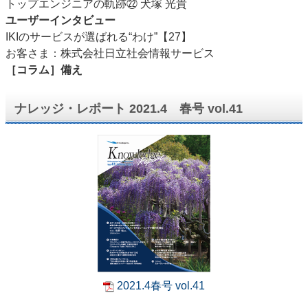
トップエンジニアの軌跡㉒ 犬塚 光貴
ユーザーインタビュー
IKIのサービスが選ばれる“わけ”【27】
お客さま：株式会社日立社会情報サービス
［コラム］備え
ナレッジ・レポート 2021.4 春号 vol.41
2021.4春号 vol.41