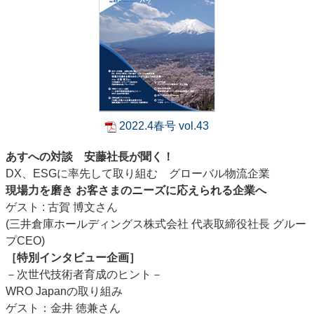
2022.4春号 vol.43
あすへの対談 安藤社長が聞く！
DX、ESGに率先して取り組む グローバル物流企業
現場力を磨き お客さまのニーズに応えられる企業へ
ゲスト : 古賀 博文さん
(三井倉庫ホールディングス株式会社 代表取締役社長 グルー
プCEO)
［特別インタビュー企画］
－次世代技術者育成のヒント－
WRO Japanの取り組み
ゲスト：金井 徳兼さん