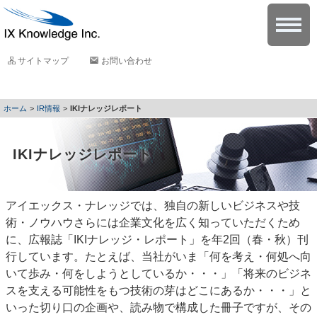
サイトマップ
お問い合わせ
IR情報
IKIナレッジレポート
IKIナレッジレポート
アイエックス・ナレッジでは、独自の新しいビジネスや技
術・ノウハウさらには企業文化を広く知っていただくため
に、広報誌「IKIナレッジ・レポート」を年2回（春・秋）刊
行しています。たとえば、当社がいま「何を考え・何処へ向
いて歩み・何をしようとしているか・・・」「将来のビジネ
スを支える可能性をもつ技術の芽はどこにあるか・・・」と
いった切り口の企画や、読み物で構成した冊子ですが、その