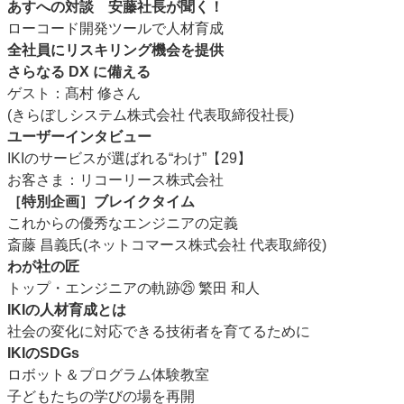
あすへの対談 安藤社長が聞く！
ローコード開発ツールで人材育成
全社員にリスキリング機会を提供
さらなる DX に備える
ゲスト：髙村 修さん
(きらぼしシステム株式会社 代表取締役社長)
ユーザーインタビュー
IKIのサービスが選ばれる“わけ”【29】
お客さま：リコーリース株式会社
［特別企画］ブレイクタイム
これからの優秀なエンジニアの定義
斎藤 昌義氏(ネットコマース株式会社 代表取締役)
わが社の匠
トップ・エンジニアの軌跡㉕ 繁田 和人
IKIの人材育成とは
社会の変化に対応できる技術者を育てるために
IKIのSDGs
ロボット＆プログラム体験教室
子どもたちの学びの場を再開