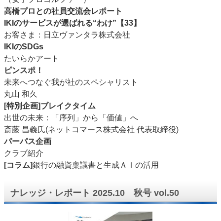
高橋プロとの社員交流会レポート
IKIのサービスが選ばれる“わけ”【33】
お客さま：日立ヴァンタラ株式会社
IKIのSDGs
たいらかアート
ピンスポ！
未来へつなぐ我が社のスペシャリスト
丸山 和久
[特別企画]ブレイクタイム
出世の未来：「序列」から「価値」へ
斎藤 昌義氏(ネットコマース株式会社 代表取締役)
パーパス企画
クラブ紹介
[コラム]
銀行の融資稟議書と生成ＡＩの活用
ナレッジ・レポート 2025.10 秋号 vol.50