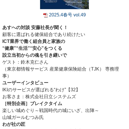
2025.4春号 vol.49
あすへの対談 安藤社長が聞く！
顧客に選ばれる健保組合であり続けたい
ICT業界で働く組合員と家族の
“健康”“生活”“安心”をつくる
設立当初からの魂を引き継いで
ゲスト：鈴木克仁さん
（東京都情報サービス 産業健康保険組合（TJK） 専務理
事）
ユーザーインタビュー
IKIのサービスが選ばれる“わけ”【32】
お客さま：株式会社日立システムズ
［特別企画］ブレイクタイム
楽しい城めぐり～戦国時代の城にいざ、出陣～
山城ガールむつみ氏
わが社の匠