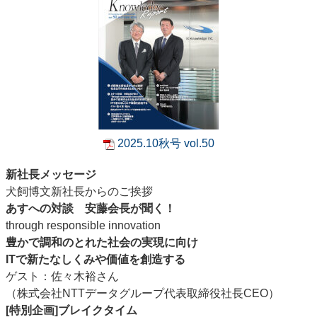
2025.10秋号 vol.50
新社長メッセージ
犬飼博文新社長からのご挨拶
あすへの対談 安藤会長が聞く！
through responsible innovation
豊かで調和のとれた社会の実現に向け
ITで新たなしくみや価値を創造する
ゲスト：佐々木裕さん
（株式会社NTTデータグループ代表取締役社長CEO）
[特別企画]ブレイクタイム