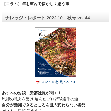
［コラム］年を重ねて懐かしく思う事
ナレッジ・レポート 2022.10 秋号 vol.44
2022.10秋号 vol.44
あすへの対談 安藤社長が聞く！
恩師の教えを受け 選んだプロ野球選手の道
自分が活躍できるところを狙う変わらない姿勢
ゲスト：里崎 智也さん