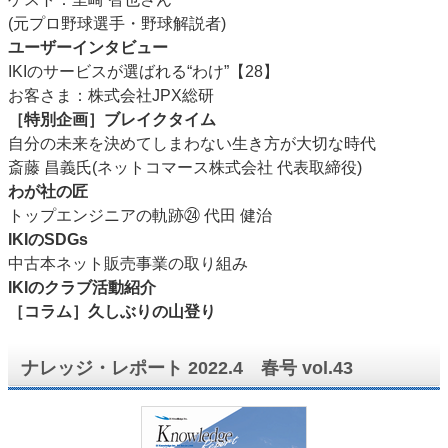
(元プロ野球選手・野球解説者)
ユーザーインタビュー
IKIのサービスが選ばれる“わけ”【28】
お客さま：株式会社JPX総研
［特別企画］ブレイクタイム
自分の未来を決めてしまわない生き方が大切な時代
斎藤 昌義氏(ネットコマース株式会社 代表取締役)
わが社の匠
トップエンジニアの軌跡㉔ 代田 健治
IKIのSDGs
中古本ネット販売事業の取り組み
IKIのクラブ活動紹介
［コラム］久しぶりの山登り
ナレッジ・レポート 2022.4 春号 vol.43