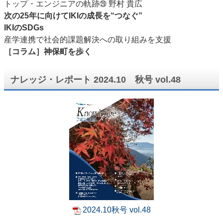
トップ・エンジニアの軌跡
野村 貴広
㉙
次の25年に向けてIKIの成長を“つなぐ”
IKIのSDGs
産学連携で社会的課題解決への取り組みを支援
［コラム］神保町を歩く
ナレッジ・レポート 2024.10 秋号 vol.48
2024.10秋号 vol.48