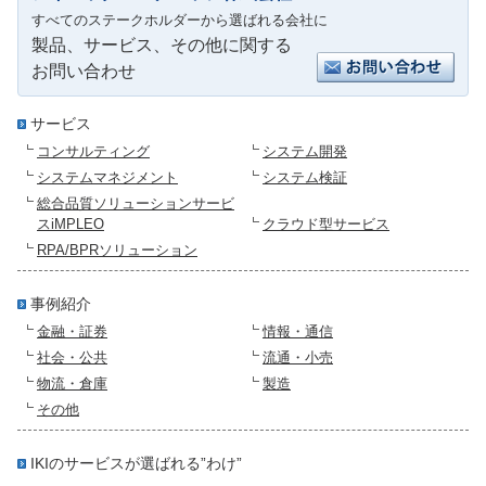
すべてのステークホルダーから選ばれる会社に
製品、サービス、その他に関する
お問い合わせ
サービス
コンサルティング
システム開発
システムマネジメント
システム検証
総合品質ソリューションサービ
スiMPLEO
クラウド型サービス
RPA/BPRソリューション
事例紹介
金融・証券
情報・通信
社会・公共
流通・小売
物流・倉庫
製造
その他
IKIのサービスが選ばれる”わけ”