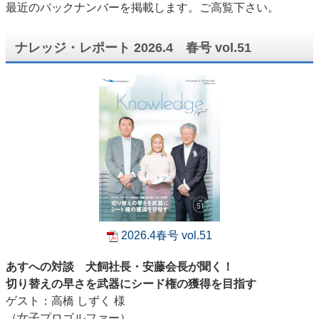
最近のバックナンバーを掲載します。ご高覧下さい。
ナレッジ・レポート 2026.4 春号 vol.51
2026.4春号 vol.51
あすへの対談 犬飼社長・安藤会長が聞く！
切り替えの早さを武器にシード権の獲得を目指す
ゲスト：高橋 しずく 様
（女子プロゴルファー）