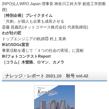
(NPO法人WRO Japan 理事長 神奈川工科大学 創造工学部教
授)
［特別企画］ブレイクタイム
「共創」が個人も企業も成長させる
斎藤 昌義氏(ネットコマース株式会社 代表取締役)
わが社の匠
トップエンジニアの軌跡㉓ 村上 英典
IKIのSDGs宣言
事業活動を通じて「３つの社会の実現」に貢献
IKIフォトコンテストReport
［コラム］木曽路、ロマン、カメラ
ナレッジ・レポート 2021.10 秋号 vol.42