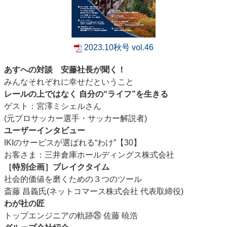
2023.10秋号 vol.46
あすへの対談 安藤社長が聞く！
みんなそれぞれに幸せだということ
レールの上ではなく 自分の“ライフ”を生きる
ゲスト：宮澤ミシェルさん
(元プロサッカー選手・サッカー解説者)
ユーザーインタビュー
IKIのサービスが選ばれる“わけ”【30】
お客さま：三井倉庫ホールディングス株式会社
［特別企画］ブレイクタイム
社会的価値を磨くための３つのツール
斎藤 昌義氏(ネットコマース株式会社 代表取締役)
わが社の匠
トップエンジニアの軌跡㉖ 佐藤 暁浩