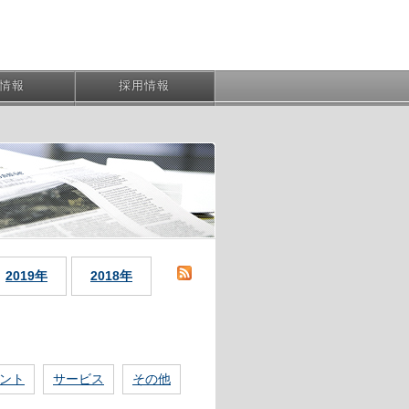
R情報
採用情報
2019年
2018年
ント
サービス
その他