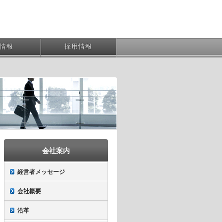
R情報
採用情報
会社案内
経営者メッセージ
会社概要
沿革