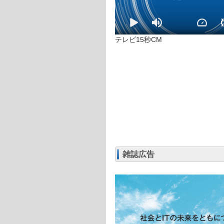
テレビ15秒CM
雑誌広告