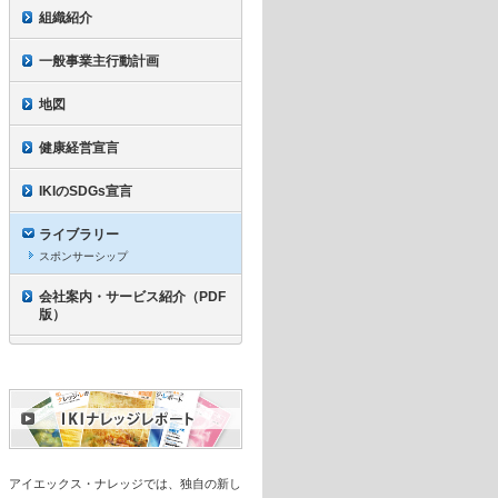
組織紹介
一般事業主行動計画
地図
健康経営宣言
IKIのSDGs宣言
ライブラリー
スポンサーシップ
会社案内・サービス紹介（PDF
版）
アイエックス・ナレッジでは、独自の新し