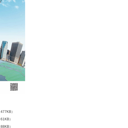
477KB）
61KB）
88KB）