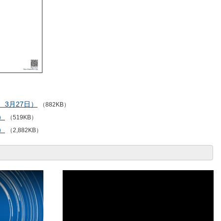
、3月27日）
（882KB）
）
（519KB）
）
（2,882KB）