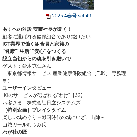
2025.4春号 vol.49
あすへの対談 安藤社長が聞く！
顧客に選ばれる健保組合であり続けたい
ICT業界で働く組合員と家族の
“健康”“生活”“安心”をつくる
設立当初からの魂を引き継いで
ゲスト：鈴木克仁さん
（東京都情報サービス 産業健康保険組合（TJK） 専務理
事）
ユーザーインタビュー
IKIのサービスが選ばれる“わけ”【32】
お客さま：株式会社日立システムズ
［特別企画］ブレイクタイム
楽しい城めぐり～戦国時代の城にいざ、出陣～
山城ガールむつみ氏
わが社の匠