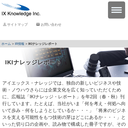
サイトマップ
お問い合わせ
IR情報
IKIナレッジレポート
IKIナレッジレポート
アイエックス・ナレッジでは、独自の新しいビジネスや技
術・ノウハウさらには企業文化を広く知っていただくため
に、広報誌「IKIナレッジ・レポート」を年2回（春・秋）刊
行しています。たとえば、当社がいま「何を考え・何処へ向
いて歩み・何をしようとしているか・・・」「将来のビジネ
スを支える可能性をもつ技術の芽はどこにあるか・・・」と
いった切り口の企画や、読み物で構成した冊子ですが、その