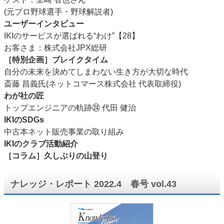
(元プロ野球選手・野球解説者)
ユーザーインタビュー
IKIのサービスが選ばれる“わけ”【28】
お客さま：株式会社JPX総研
［特別企画］ブレイクタイム
自分の未来を決めてしまわない生き方が大切な時代
斎藤 昌義氏(ネットコマース株式会社 代表取締役)
わが社の匠
トップエンジニアの軌跡㉔ 代田 健治
IKIのSDGs
中古本ネット販売事業の取り組み
IKIのクラブ活動紹介
［コラム］久しぶりの山登り
ナレッジ・レポート 2022.4 春号 vol.43