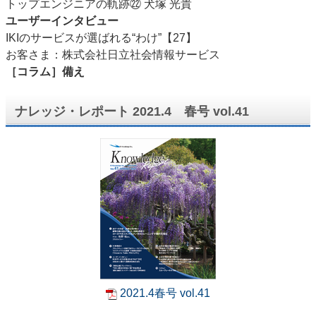
トップエンジニアの軌跡㉒ 犬塚 光貴
ユーザーインタビュー
IKIのサービスが選ばれる“わけ”【27】
お客さま：株式会社日立社会情報サービス
［コラム］備え
ナレッジ・レポート 2021.4 春号 vol.41
2021.4春号 vol.41