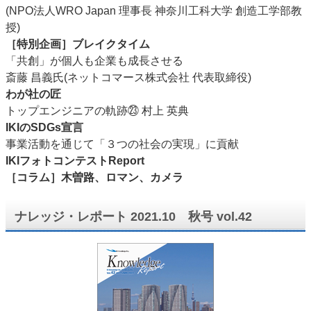
(NPO法人WRO Japan 理事長 神奈川工科大学 創造工学部教
授)
［特別企画］ブレイクタイム
「共創」が個人も企業も成長させる
斎藤 昌義氏(ネットコマース株式会社 代表取締役)
わが社の匠
トップエンジニアの軌跡㉓ 村上 英典
IKIのSDGs宣言
事業活動を通じて「３つの社会の実現」に貢献
IKIフォトコンテストReport
［コラム］木曽路、ロマン、カメラ
ナレッジ・レポート 2021.10 秋号 vol.42