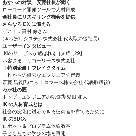
あすへの対談 安藤社長が聞く！
ローコード開発ツールで人材育成
全社員にリスキリング機会を提供
さらなる DX に備える
ゲスト：髙村 修さん
(きらぼしシステム株式会社 代表取締役社長)
ユーザーインタビュー
IKIのサービスが選ばれる“わけ”【29】
お客さま：リコーリース株式会社
［特別企画］ブレイクタイム
これからの優秀なエンジニアの定義
斎藤 昌義氏(ネットコマース株式会社 代表取締役)
わが社の匠
トップ・エンジニアの軌跡㉕ 繁田 和人
IKIの人材育成とは
社会の変化に対応できる技術者を育てるために
IKIのSDGs
ロボット＆プログラム体験教室
子どもたちの学びの場を再開