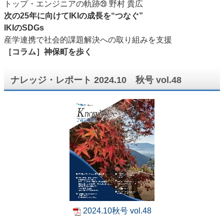
トップ・エンジニアの軌跡
野村 貴広
㉙
次の25年に向けてIKIの成長を“つなぐ”
IKIのSDGs
産学連携で社会的課題解決への取り組みを支援
［コラム］神保町を歩く
ナレッジ・レポート 2024.10 秋号 vol.48
2024.10秋号 vol.48