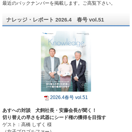
最近のバックナンバーを掲載します。ご高覧下さい。
ナレッジ・レポート 2026.4 春号 vol.51
2026.4春号 vol.51
あすへの対談 犬飼社長・安藤会長が聞く！
切り替えの早さを武器にシード権の獲得を目指す
ゲスト：高橋 しずく 様
（女子プロゴルファー）