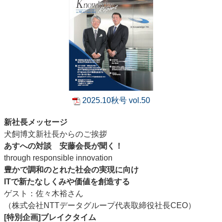
2025.10秋号 vol.50
新社長メッセージ
犬飼博文新社長からのご挨拶
あすへの対談 安藤会長が聞く！
through responsible innovation
豊かで調和のとれた社会の実現に向け
ITで新たなしくみや価値を創造する
ゲスト：佐々木裕さん
（株式会社NTTデータグループ代表取締役社長CEO）
[特別企画]ブレイクタイム