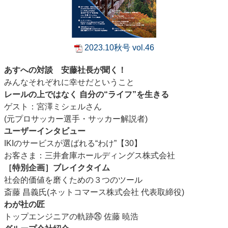
2023.10秋号 vol.46
あすへの対談 安藤社長が聞く！
みんなそれぞれに幸せだということ
レールの上ではなく 自分の“ライフ”を生きる
ゲスト：宮澤ミシェルさん
(元プロサッカー選手・サッカー解説者)
ユーザーインタビュー
IKIのサービスが選ばれる“わけ”【30】
お客さま：三井倉庫ホールディングス株式会社
［特別企画］ブレイクタイム
社会的価値を磨くための３つのツール
斎藤 昌義氏(ネットコマース株式会社 代表取締役)
わが社の匠
トップエンジニアの軌跡㉖ 佐藤 暁浩