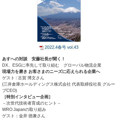
2022.4春号 vol.43
あすへの対談 安藤社長が聞く！
DX、ESGに率先して取り組む グローバル物流企業
現場力を磨き お客さまのニーズに応えられる企業へ
ゲスト : 古賀 博文さん
(三井倉庫ホールディングス株式会社 代表取締役社長 グルー
プCEO)
［特別インタビュー企画］
－次世代技術者育成のヒント－
WRO Japanの取り組み
ゲスト：金井 徳兼さん