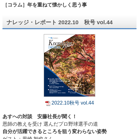
［コラム］年を重ねて懐かしく思う事
ナレッジ・レポート 2022.10 秋号 vol.44
2022.10秋号 vol.44
あすへの対談 安藤社長が聞く！
恩師の教えを受け 選んだプロ野球選手の道
自分が活躍できるところを狙う変わらない姿勢
ゲスト：里崎 智也さん