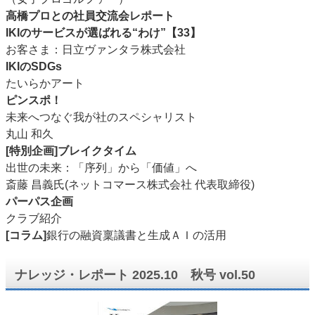
高橋プロとの社員交流会レポート
IKIのサービスが選ばれる“わけ”【33】
お客さま：日立ヴァンタラ株式会社
IKIのSDGs
たいらかアート
ピンスポ！
未来へつなぐ我が社のスペシャリスト
丸山 和久
[特別企画]ブレイクタイム
出世の未来：「序列」から「価値」へ
斎藤 昌義氏(ネットコマース株式会社 代表取締役)
パーパス企画
クラブ紹介
[コラム]
銀行の融資稟議書と生成ＡＩの活用
ナレッジ・レポート 2025.10 秋号 vol.50