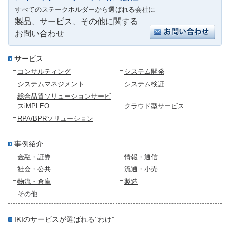
すべてのステークホルダーから選ばれる会社に
製品、サービス、その他に関する
お問い合わせ
サービス
コンサルティング
システム開発
システムマネジメント
システム検証
総合品質ソリューションサービ
スiMPLEO
クラウド型サービス
RPA/BPRソリューション
事例紹介
金融・証券
情報・通信
社会・公共
流通・小売
物流・倉庫
製造
その他
IKIのサービスが選ばれる”わけ”