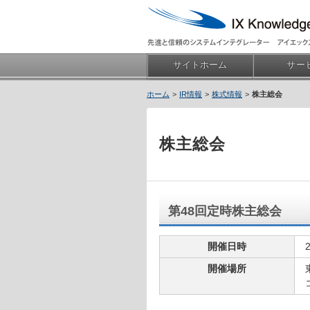
サイトホーム
サー
IR情報
株式情報
株主総会
株主総会
第48回定時株主総会
開催日時
開催場所