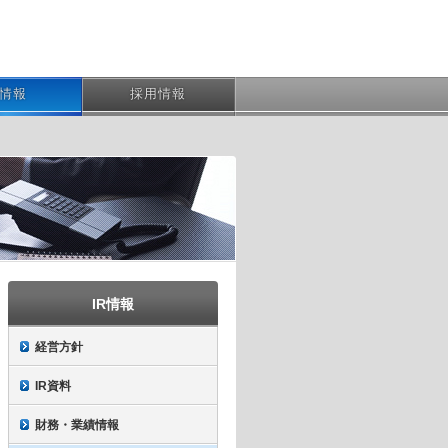
R情報
採用情報
IR情報
経営方針
IR資料
財務・業績情報