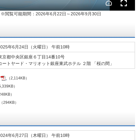
※閲覧可能期間：2026年6月22日～2026年9月30日
2025年6月24日（火曜日） 午前10時
東京都中央区銀座６丁目14番10号
コートヤード・マリオット銀座東武ホテル ２階 「桜の間」
（2,114KB）
,339KB）
248KB）
（294KB）
2024年6月27日（木曜日） 午前10時