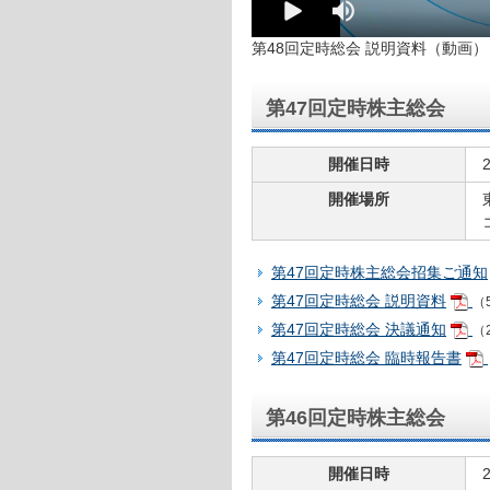
第48回定時総会 説明資料（動画） 
第47回定時株主総会
開催日時
開催場所
第47回定時株主総会招集ご通知
第47回定時総会 説明資料
（5
第47回定時総会 決議通知
（
第47回定時総会 臨時報告書
第46回定時株主総会
開催日時