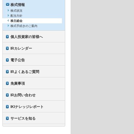
株式情報
株式状況
配当方針
株主総会
株式手続きのご案内
個人投資家の皆様へ
IRカレンダー
電子公告
IRよくあるご質問
免責事項
IRお問い合わせ
IKIナレッジレポート
サービスを知る