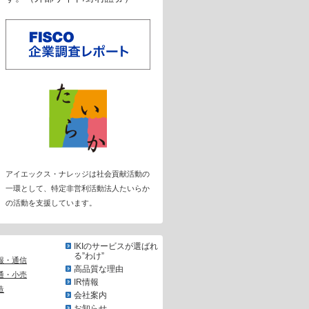
アイエックス・ナレッジは社会貢献活動の
一環として、特定非営利活動法人たいらか
の活動を支援しています。
IKIのサービスが選ばれ
る”わけ”
報・通信
高品質な理由
通・小売
IR情報
造
会社案内
お知らせ