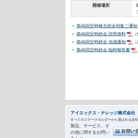
開催場所
第46回定時株主総会招集ご通知
第46回定時総会 説明資料
（5
第46回定時総会 決議通知
（
第46回定時総会 臨時報告書
アイエックス・ナレッジ株式会社
すべてのステークホルダーから選ばれる会
製品、サービス、そ
の他に関するお問い