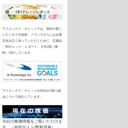
アイエックス・ナレッジでは、独自の新し
いビジネスや技術・ノウハウさらには企業
文化を広く知っていただくために、広報誌
「IKIナレッジ・レポート」を年2回（春・
秋）刊行しています。
アイエックス・ナレッジのSDGsの取り組
みについて紹介しています。
当社の株価情報をご覧いただけま
す。（外部サイト/野村證券）