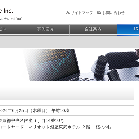
サイトマップ
お問い合わせ
ビス
事例紹介
会社案内
I
2026年6月25日（木曜日） 午前10時
東京都中央区銀座６丁目14番10号
コートヤード・マリオット銀座東武ホテル ２階 「桜の間」