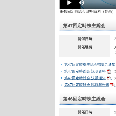
第48回定時総会 説明資料（動画） 
第47回定時株主総会
開催日時
開催場所
第47回定時株主総会招集ご通知
第47回定時総会 説明資料
（5
第47回定時総会 決議通知
（
第47回定時総会 臨時報告書
第46回定時株主総会
開催日時