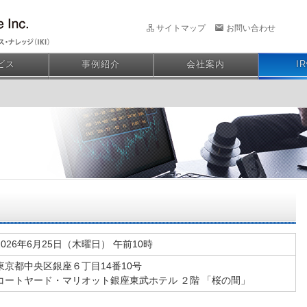
サイトマップ
お問い合わせ
ビス
事例紹介
会社案内
I
2026年6月25日（木曜日） 午前10時
東京都中央区銀座６丁目14番10号
コートヤード・マリオット銀座東武ホテル ２階 「桜の間」