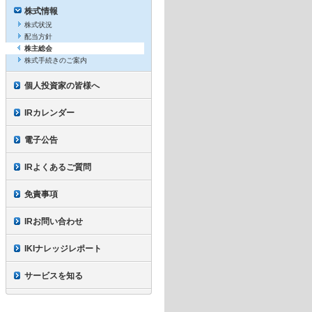
株式情報
株式状況
配当方針
株主総会
株式手続きのご案内
個人投資家の皆様へ
IRカレンダー
電子公告
IRよくあるご質問
免責事項
IRお問い合わせ
IKIナレッジレポート
サービスを知る