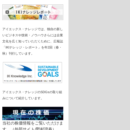
アイエックス・ナレッジでは、独自の新し
いビジネスや技術・ノウハウさらには企業
文化を広く知っていただくために、広報誌
「IKIナレッジ・レポート」を年2回（春・
秋）刊行しています。
アイエックス・ナレッジのSDGsの取り組
みについて紹介しています。
当社の株価情報をご覧いただけま
す。（外部サイト/野村證券）