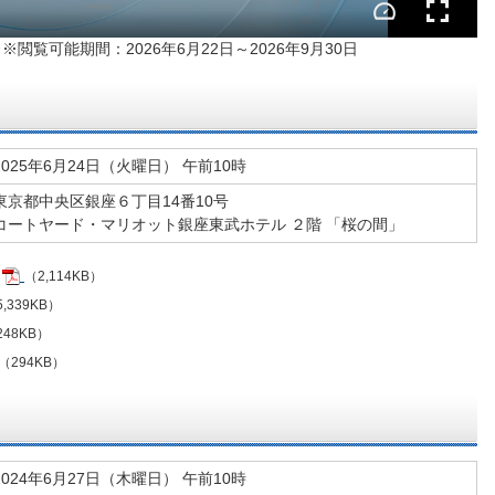
※閲覧可能期間：2026年6月22日～2026年9月30日
2025年6月24日（火曜日） 午前10時
東京都中央区銀座６丁目14番10号
コートヤード・マリオット銀座東武ホテル ２階 「桜の間」
（2,114KB）
,339KB）
248KB）
（294KB）
2024年6月27日（木曜日） 午前10時