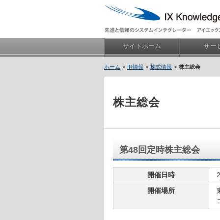
サイトホーム
サー
IR情報
株式情報
株主総会
株主総会
第48回定時株主総会
開催日時
開催場所