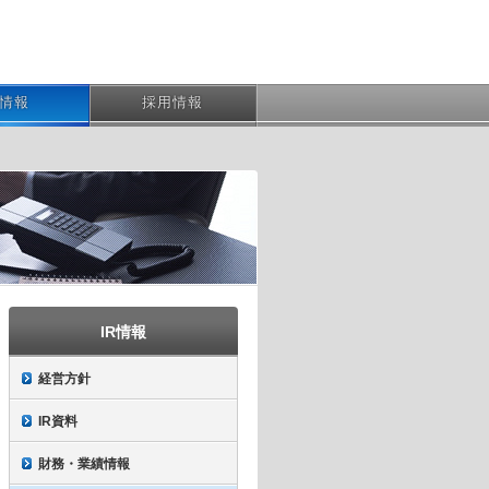
R情報
採用情報
IR情報
経営方針
IR資料
財務・業績情報