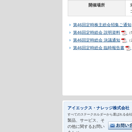
開催場所
第46回定時株主総会招集ご通知
第46回定時総会 説明資料
（5
第46回定時総会 決議通知
（
第46回定時総会 臨時報告書
アイエックス・ナレッジ株式会社
すべてのステークホルダーから選ばれる会
製品、サービス、そ
の他に関するお問い