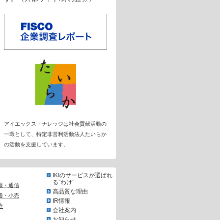
アイエックス・ナレッジは社会貢献活動の
一環として、特定非営利活動法人たいらか
の活動を支援しています。
IKIのサービスが選ばれ
る”わけ”
報・通信
高品質な理由
通・小売
IR情報
造
会社案内
お知らせ