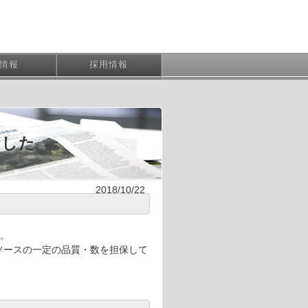
R情報
採用情報
ました
2018/10/22
た。
発リソースの一定の品質・数を担保して