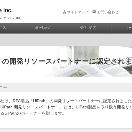
サイトマップ
お問い合わせ
ビス
事例紹介
会社案内
I
th」の開発リソースパートナーに認定され
ナー
社は、RPA製品「UiPath」の開発リソースパートナーに認定されまし
UiPath 開発リソースパートナー」とは、UiPath製品を取り扱う開
るUiPathのパートナーを指します。