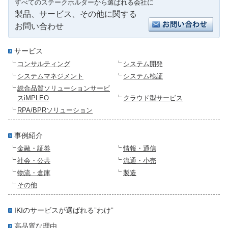
すべてのステークホルダーから選ばれる会社に
製品、サービス、その他に関する
お問い合わせ
サービス
コンサルティング
システム開発
システムマネジメント
システム検証
総合品質ソリューションサービ
スiMPLEO
クラウド型サービス
RPA/BPRソリューション
事例紹介
金融・証券
情報・通信
社会・公共
流通・小売
物流・倉庫
製造
その他
IKIのサービスが選ばれる”わけ”
高品質な理由