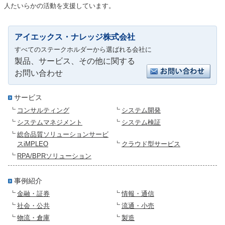
人たいらかの活動を支援しています。
アイエックス・ナレッジ株式会社
すべてのステークホルダーから選ばれる会社に
製品、サービス、その他に関する
お問い合わせ
サービス
コンサルティング
システム開発
システムマネジメント
システム検証
総合品質ソリューションサービ
スiMPLEO
クラウド型サービス
RPA/BPRソリューション
事例紹介
金融・証券
情報・通信
社会・公共
流通・小売
物流・倉庫
製造